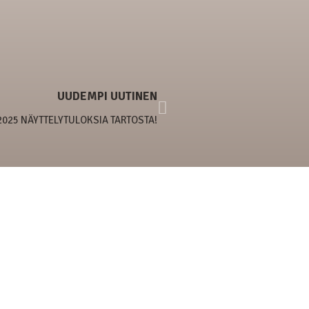
UUDEMPI UUTINEN
.2025 NÄYTTELYTULOKSIA TARTOSTA!