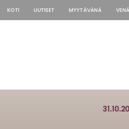
KOTI
UUTISET
MYYTÄVÄNÄ
VEN
31.10.