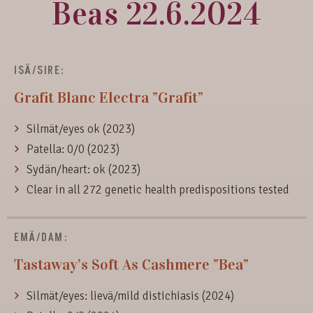
Beas 22.6.2024
ISÄ/SIRE:
Grafit Blanc Electra ”Grafit”
Silmät/eyes ok (2023)
Patella: 0/0 (2023)
Sydän/heart: ok (2023)
Clear in all 272 genetic health predispositions tested
EMÄ/DAM:
Tastaway’s Soft As Cashmere ”Bea”
Silmät/eyes: lievä/mild distichiasis (2024)