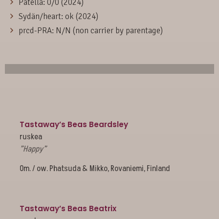
Patella: 0/0 (2024)
Sydän/heart: ok (2024)
prcd-PRA: N/N (non carrier by parentage)
Tastaway’s Beas Beardsley
ruskea
”Happy”
Om. / ow. Phatsuda & Mikko, Rovaniemi, Finland
Tastaway’s Beas Beatrix