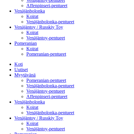
Venäjäntoy-pentueet
Affenpinseri-pentueet
Venäjänbolonka
Koirat
Venäjänbolonka-pentueet
Venäjäntoy / Russkiy Toy
Koirat
Venäjäntoy-pentueet
Pomeranian
Koirat
Pomeranian-pentueet
Koti
Uutiset
Myytävänä
Pomeranian-pentueet
Venäjänbolonka-pentueet
Venäjäntoy-pentueet
Affenpinseri-pentueet
Venäjänbolonka
Koirat
Venäjänbolonka-pentueet
Venäjäntoy / Russkiy Toy
Koirat
Venäjäntoy-pentueet