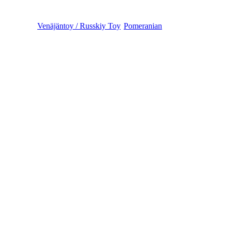
Venäjäntoy / Russkiy Toy
Pomeranian