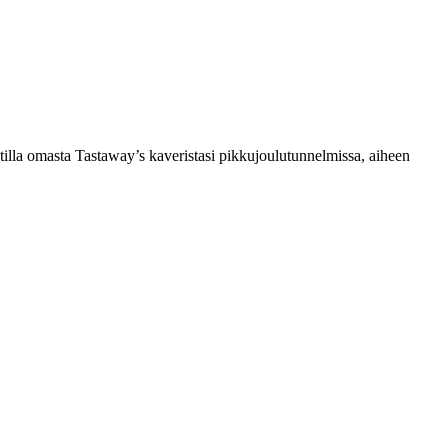
lla omasta Tastaway’s kaveristasi pikkujoulutunnelmissa, aiheen