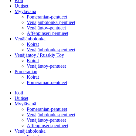
Koti
Uutiset
Myytävänä
Pomeranian-pentueet
Venäjänbolonka-pentueet
Venäjäntoy-pentueet
Affenpinseri-pentueet
Venäjänbolonka
Koirat
Venäjänbolonka-pentueet
Venäjäntoy / Russkiy Toy
Koirat
Venäjäntoy-pentueet
Pomeranian
Koirat
Pomeranian-pentueet
Koti
Uutiset
Myytävänä
Pomeranian-pentueet
Venäjänbolonka-pentueet
Venäjäntoy-pentueet
Affenpinseri-pentueet
Venäjänbolonka