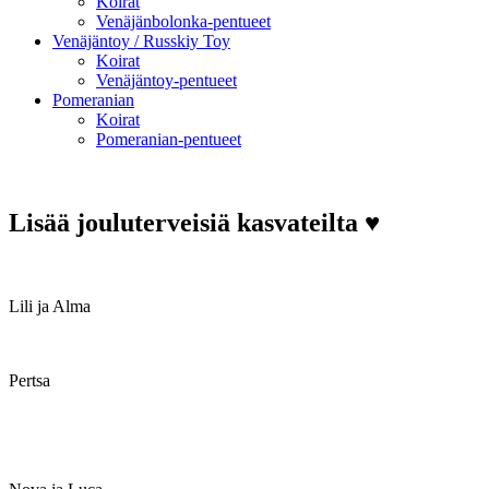
Koirat
Venäjänbolonka-pentueet
Venäjäntoy / Russkiy Toy
Koirat
Venäjäntoy-pentueet
Pomeranian
Koirat
Pomeranian-pentueet
Lisää jouluterveisiä kasvateilta ♥
Lili ja Alma
Pertsa