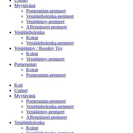
Uutiset
Myytävänä
Pomeranian-pentueet
Venäjänbolonka-pentueet
Venäjäntoy-pentueet
Affenpinseri-pentueet
Venäjänbolonka
Koirat
Venäjänbolonka-pentueet
Venäjäntoy / Russkiy Toy
Koirat
Venäjäntoy-pentueet
Pomeranian
Koirat
Pomeranian-pentueet
Koti
Uutiset
Myytävänä
Pomeranian-pentueet
Venäjänbolonka-pentueet
Venäjäntoy-pentueet
Affenpinseri-pentueet
Venäjänbolonka
Koirat