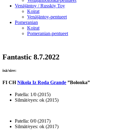
Venäjänbolonka-pentueet
Venäjäntoy / Russkiy Toy
Koirat
Venäjäntoy-pentueet
Pomeranian
Koirat
Pomeranian-pentueet
Fantastic 8.7.2022
isä/sire:
FI CH
Nikola Iz Roda Grande
”Bolonka”
Patella: 1/0 (2015)
Silmät/eyes: ok (2015)
Patella: 0/0 (2017)
Silmät/eyes: ok (2017)