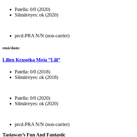
Patella: 0/0 (2020)
Silmät/eyes: ok (2020)
prcd-PRA N/N (non-carrier)
emä/dam:
Lilien Krasotka Moja ”Lili”
Patella: 0/0 (2018)
Silmät/eyes: ok (2018)
Patella: 0/0 (2020)
Silmät/eyes: ok (2020)
prcd-PRA N/N (non-carrier)
Tastaway’s Fun And Fantastic