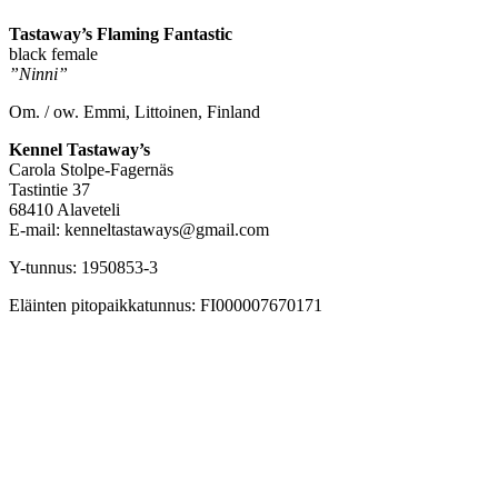
Tastaway’s Flaming Fantastic
black female
”Ninni”
Om. / ow. Emmi, Littoinen, Finland
Kennel Tastaway’s
Carola Stolpe-Fagernäs
Tastintie 37
68410 Alaveteli
E-mail: kenneltastaways@gmail.com
Y-tunnus: 1950853-3
Eläinten pitopaikkatunnus: FI000007670171