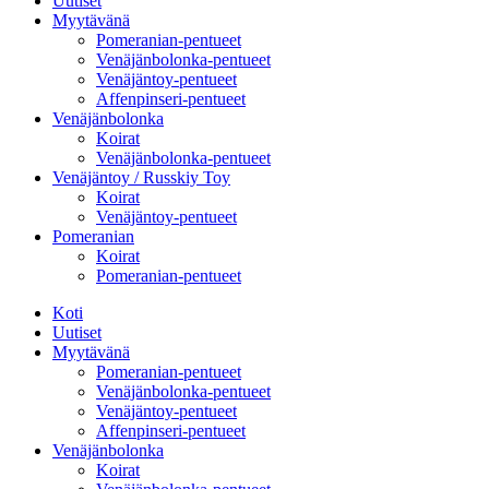
Uutiset
Myytävänä
Pomeranian-pentueet
Venäjänbolonka-pentueet
Venäjäntoy-pentueet
Affenpinseri-pentueet
Venäjänbolonka
Koirat
Venäjänbolonka-pentueet
Venäjäntoy / Russkiy Toy
Koirat
Venäjäntoy-pentueet
Pomeranian
Koirat
Pomeranian-pentueet
Koti
Uutiset
Myytävänä
Pomeranian-pentueet
Venäjänbolonka-pentueet
Venäjäntoy-pentueet
Affenpinseri-pentueet
Venäjänbolonka
Koirat