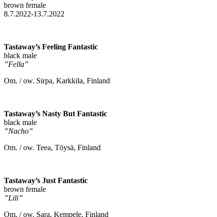
brown female
8.7.2022-13.7.2022
Tastaway’s Feeling Fantastic
black male
”Fella”
Om. / ow. Sirpa, Karkkila, Finland
Tastaway’s Nasty But Fantastic
black male
”Nacho”
Om. / ow. Teea, Töysä, Finland
Tastaway’s Just Fantastic
brown female
”Lili”
Om. / ow. Sara, Kempele, Finland