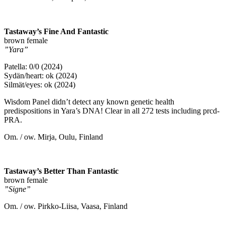
Tastaway’s Fine And Fantastic
brown female
”Yara”
Patella: 0/0 (2024)
Sydän/heart: ok (2024)
Silmät/eyes: ok (2024)
Wisdom Panel didn’t detect any known genetic health
predispositions in Yara’s DNA! Clear in all 272 tests including prcd-
PRA.
Om. / ow. Mirja, Oulu, Finland
Tastaway’s Better Than Fantastic
brown female
”Signe”
Om. / ow. Pirkko-Liisa, Vaasa, Finland