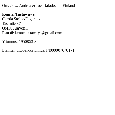
Om. / ow. Andrea & Joel, Jakobstad, Finland
Kennel Tastaway’s
Carola Stolpe-Fagernäs
Tastintie 37
68410 Alaveteli
E-mail: kenneltastaways@gmail.com
Y-tunnus: 1950853-3
Eläinten pitopaikkatunnus: FI000007670171