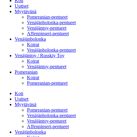
Koti
Uutiset
Myytävänä
Pomeranian-pentueet
Venäjänbolonka-pentueet
Venäjäntoy-pentueet
Affenpinseri-pentueet
Venäjänbolonka
Koirat
Venäjänbolonka-pentueet
Venäjäntoy / Russkiy Toy
Koirat
Venäjäntoy-pentueet
Pomeranian
Koirat
Pomeranian-pentueet
Koti
Uutiset
Myytävänä
Pomeranian-pentueet
Venäjänbolonka-pentueet
Venäjäntoy-pentueet
Affenpinseri-pentueet
Venäjänbolonka