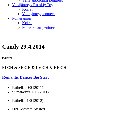
Venäjänbolonka-pentueet
Venäjäntoy / Russkiy Toy
Koirat
Venäjäntoy-pentueet
Pomeranian
Koirat
Pomeranian-pentueet
Candy 29.4.2014
isä/sire:
FI CH & SE CH & LV CH & EE CH
Romantic Dancer Big Start
Pathella: 0/0 (2011)
Silmät/eyes: 0/0 (2011)
Pathella: 1/0 (2012)
DNA-testattu/-tested