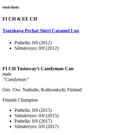
emä/dam:
FI CH & EE CH
Tsarskaya Pechat Sheri Caramel Lux
Pathella: 0/0 (2012)
Silmät/eyes: 0/0 (2012)
FI CH Tastaway’s Candyman Can
male
”Candyman”
Om. /Ow. Nathalie, Kulloonkylä, Finland
Finnish Champion
Pathella: 0/0 (2015)
Silmät/eyes: 0/0 (2015)
Pathella: 0/0 (2017)
Silmät/eyes: 0/0 (2017)