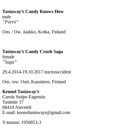
Tastaway’s Candy Knows How
male
”Pörrö”
Om. / Ow. Jaakko, Kotka, Finland
Tastaway’s Candy Crush Saga
female
”Saga”
29.4.2014-19.10.2017 tractoraccident
Om. /ow. Outi, Kaustinen, Finland
Kennel Tastaway’s
Carola Stolpe-Fagernäs
Tastintie 37
68410 Alaveteli
E-mail: kenneltastaways@gmail.com
Y-tunnus: 1950853-3