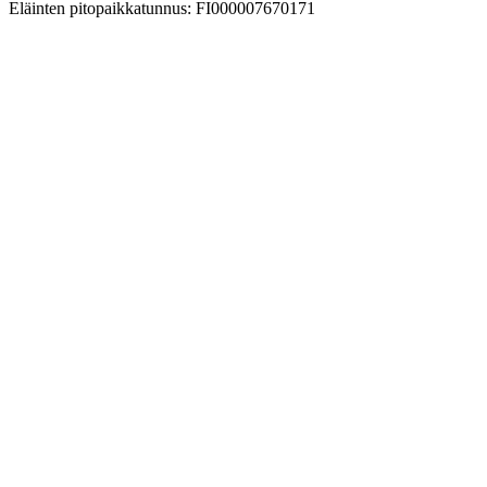
Eläinten pitopaikkatunnus: FI000007670171