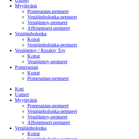
Uutiset
Myytävänä
Pomeranian-pentueet
Venäjänbolonka-pentueet
Venäjäntoy-pentueet
Affenpinseri-pentueet
Venäjänbolonka
Koirat
Venäjänbolonka-pentueet
Venäjäntoy / Russkiy Toy
Koirat
Venäjäntoy-pentueet
Pomeranian
Koirat
Pomeranian-pentueet
Koti
Uutiset
Myytävänä
Pomeranian-pentueet
Venäjänbolonka-pentueet
Venäjäntoy-pentueet
Affenpinseri-pentueet
Venäjänbolonka
Koirat