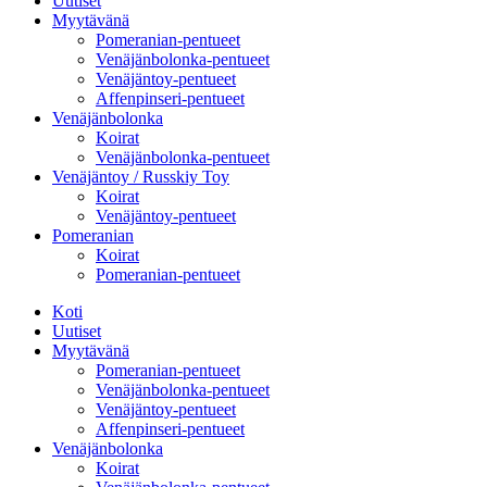
Uutiset
Myytävänä
Pomeranian-pentueet
Venäjänbolonka-pentueet
Venäjäntoy-pentueet
Affenpinseri-pentueet
Venäjänbolonka
Koirat
Venäjänbolonka-pentueet
Venäjäntoy / Russkiy Toy
Koirat
Venäjäntoy-pentueet
Pomeranian
Koirat
Pomeranian-pentueet
Koti
Uutiset
Myytävänä
Pomeranian-pentueet
Venäjänbolonka-pentueet
Venäjäntoy-pentueet
Affenpinseri-pentueet
Venäjänbolonka
Koirat