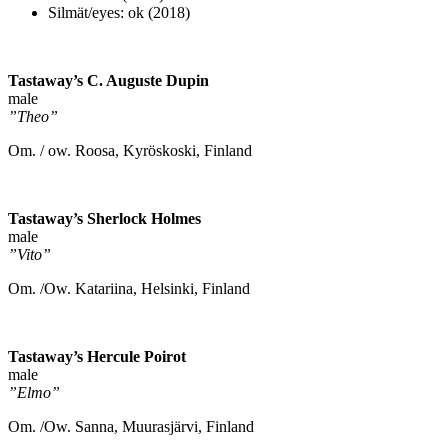
Silmät/eyes: ok (2018)
Tastaway’s C. Auguste Dupin
male
”Theo”
Om. / ow. Roosa, Kyröskoski, Finland
Tastaway’s Sherlock Holmes
male
”Vito”
Om. /Ow. Katariina, Helsinki, Finland
Tastaway’s Hercule Poirot
male
”Elmo”
Om. /Ow. Sanna, Muurasjärvi, Finland