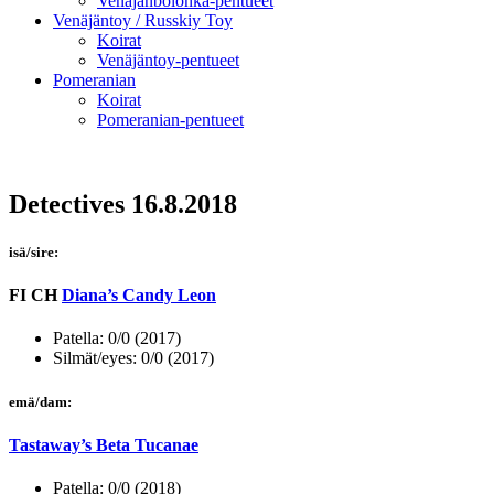
Venäjänbolonka-pentueet
Venäjäntoy / Russkiy Toy
Koirat
Venäjäntoy-pentueet
Pomeranian
Koirat
Pomeranian-pentueet
Detectives 16.8.2018
isä/sire:
FI CH
Diana’s Candy Leon
Patella: 0/0 (2017)
Silmät/eyes: 0/0 (2017)
emä/dam:
Tastaway’s Beta Tucanae
Patella: 0/0 (2018)