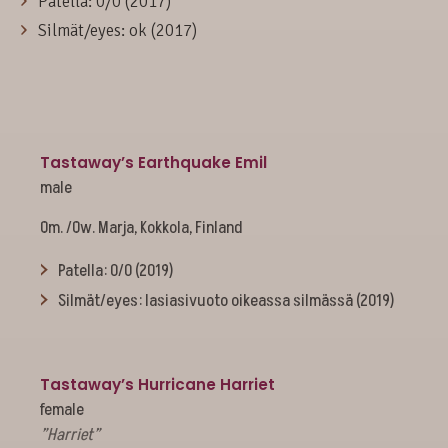
Patella: 0/0 (2017)
Silmät/eyes: ok (2017)
Tastaway’s Earthquake Emil
male
Om. /Ow. Marja, Kokkola, Finland
Patella: 0/0 (2019)
Silmät/eyes: lasiasivuoto oikeassa silmässä (2019)
Tastaway’s Hurricane Harriet
female
”Harriet”