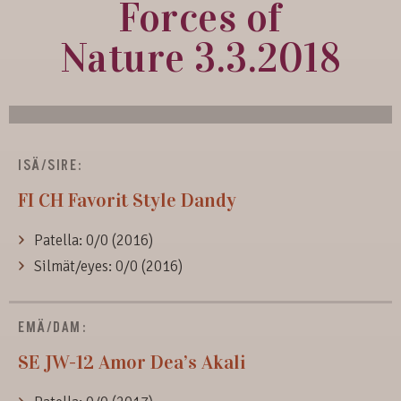
Forces of
Nature 3.3.2018
ISÄ/SIRE:
FI CH
Favorit Style Dandy
Patella: 0/0 (2016)
Silmät/eyes: 0/0 (2016)
EMÄ/DAM:
SE JW-12
Amor Dea’s Akali