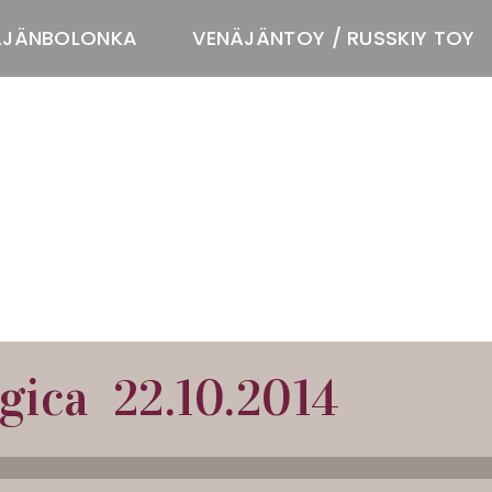
ÄJÄNBOLONKA
VENÄJÄNTOY / RUSSKIY TOY
T
gica 22.10.2014