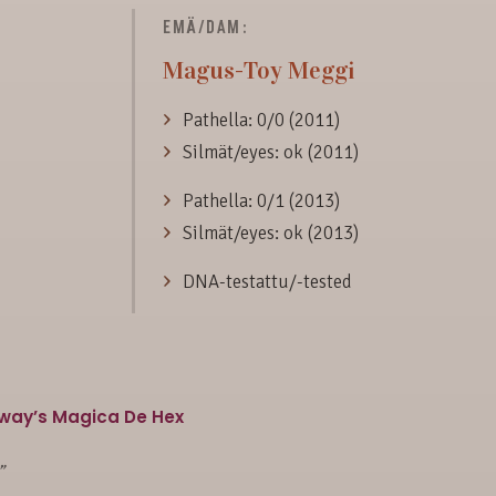
EMÄ/DAM:
Magus-Toy Meggi
Pathella: 0/0 (2011)
Silmät/eyes: ok (2011)
Pathella: 0/1 (2013)
Silmät/eyes: ok (2013)
DNA-testattu/-tested
way’s Magica De Hex
”