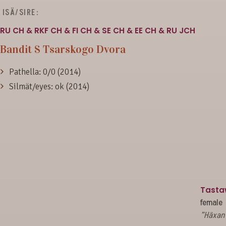
ISÄ/SIRE:
RU CH & RKF CH & FI CH & SE CH & EE CH & RU JCH
Bandit S Tsarskogo Dvora
Pathella: 0/0 (2014)
Silmät/eyes: ok (2014)
Tasta
female
”Häxan