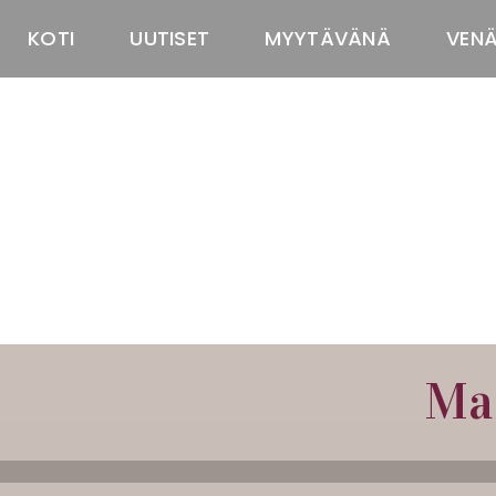
KOTI
UUTISET
MYYTÄVÄNÄ
VEN
Ma