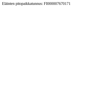
Eläinten pitopaikkatunnus: FI000007670171