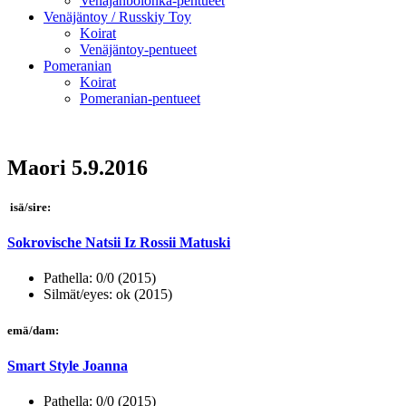
Venäjänbolonka-pentueet
Venäjäntoy / Russkiy Toy
Koirat
Venäjäntoy-pentueet
Pomeranian
Koirat
Pomeranian-pentueet
Maori 5.9.2016
isä/sire:
Sokrovische Natsii Iz Rossii Matuski
Pathella: 0/0 (2015)
Silmät/eyes: ok (2015)
emä/dam:
Smart Style Joanna
Pathella: 0/0 (2015)