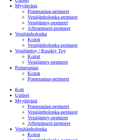
Uutiset
Myytävänä
Pomeranian-pentueet
Venäjänbolonka-pentueet
Venäjäntoy-pentueet
Affenpinseri-pentueet
Venäjänbolonka
Koirat
Venäjänbolonka-pentueet
Venäjäntoy / Russkiy Toy
Koirat
Venäjäntoy-pentueet
Pomeranian
Koirat
Pomeranian-pentueet
Koti
Uutiset
Myytävänä
Pomeranian-pentueet
Venäjänbolonka-pentueet
Venäjäntoy-pentueet
Affenpinseri-pentueet
Venäjänbolonka
Koirat