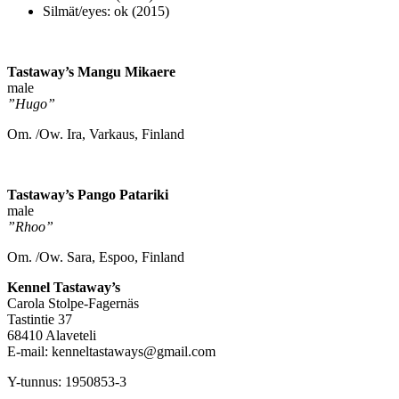
Silmät/eyes: ok (2015)
Tastaway’s Mangu Mikaere
male
”Hugo”
Om. /Ow. Ira, Varkaus, Finland
Tastaway’s Pango Patariki
male
”Rhoo”
Om. /Ow. Sara, Espoo, Finland
Kennel Tastaway’s
Carola Stolpe-Fagernäs
Tastintie 37
68410 Alaveteli
E-mail: kenneltastaways@gmail.com
Y-tunnus: 1950853-3