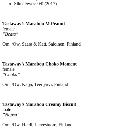
Silmät/eyes: 0/0 (2017)
Tastaway’s Marabou M Peanut
female
”Beata”
Om. /Ow. Saara & Kati, Saloinen, Finland
Tastaway’s Marabou Choko Moment
female
”Choko”
Om. /Ow. Katja, Teerijärvi, Finland
Tastaway’s Marabou Creamy Biscuit
male
”Napsu”
Om. /Ow. Heidi, Lievestuore, Finland