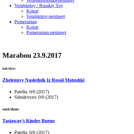
Venäjänbolonka-pentueet
Venäjäntoy / Russkiy Toy
Koirat
Venäjäntoy-pentueet
Pomeranian
Koirat
Pomeranian-pentueet
Marabou 23.9.2017
isä/sire:
Zhelennyy Naslednik Iz Rossii Matushki
Patella: 0/0 (2017)
Silmät/eyes: 0/0 (2017)
emä/dam:
Tastaway’s Kinder Bueno
Patella: 0/0 (2017)