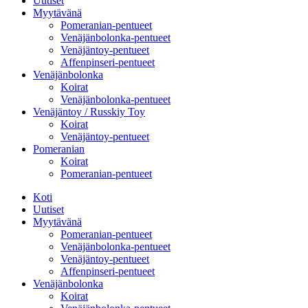
Uutiset
Myytävänä
Pomeranian-pentueet
Venäjänbolonka-pentueet
Venäjäntoy-pentueet
Affenpinseri-pentueet
Venäjänbolonka
Koirat
Venäjänbolonka-pentueet
Venäjäntoy / Russkiy Toy
Koirat
Venäjäntoy-pentueet
Pomeranian
Koirat
Pomeranian-pentueet
Koti
Uutiset
Myytävänä
Pomeranian-pentueet
Venäjänbolonka-pentueet
Venäjäntoy-pentueet
Affenpinseri-pentueet
Venäjänbolonka
Koirat