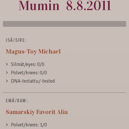
Mumin 8.8.2011
ISÄ/SIRE:
Magus-Toy Michael
Silmät/eyes: 0/0
Polvet/knees: 0/0
DNA-testattu/-tested
EMÄ/DAM:
Samarskiy Favorit Alia
Polvet/knees: 1/0