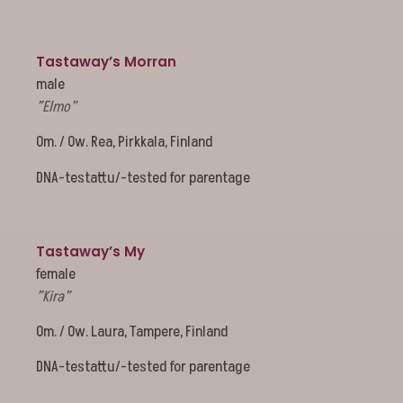
Tastaway’s Morran
male
”Elmo”
Om. / Ow. Rea, Pirkkala, Finland
DNA-testattu/-tested for parentage
Tastaway’s My
female
”Kira”
Om. / Ow. Laura, Tampere, Finland
DNA-testattu/-tested for parentage