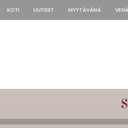
KOTI
UUTISET
MYYTÄVÄNÄ
VEN
S