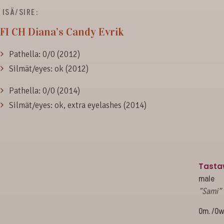
ISÄ/SIRE:
FI CH
Diana’s Candy Evrik
Pathella: 0/0 (2012)
Silmät/eyes: ok (2012)
Pathella: 0/0 (2014)
Silmät/eyes: ok, extra eyelashes (2014)
Tastaw
male
”Sami”
Om. /Ow