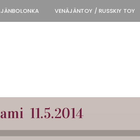
ÄJÄNBOLONKA
VENÄJÄNTOY / RUSSKIY TOY
T
ami 11.5.2014