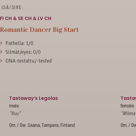
ISÄ/SIRE:
FI CH & SE CH & LV CH
Romantic Dancer Big Start
Pathella: 1/0
Silmät/eyes: 0/0
DNA-testattu/-tested
Tastaway’s Legolas
Tasta
male
female
”Ruu”
”Milena
Om. / Ow. Saana, Tampere, Finland
Om. / Ow