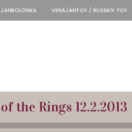
ÄJÄNBOLONKA
VENÄJÄNTOY / RUSSKIY TOY
T
of the Rings 12.2.2013