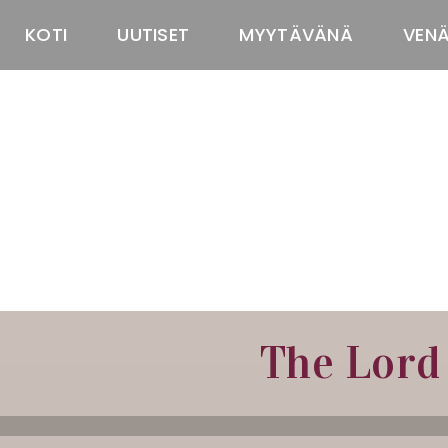
KOTI
UUTISET
MYYTÄVÄNÄ
VEN
The Lord 