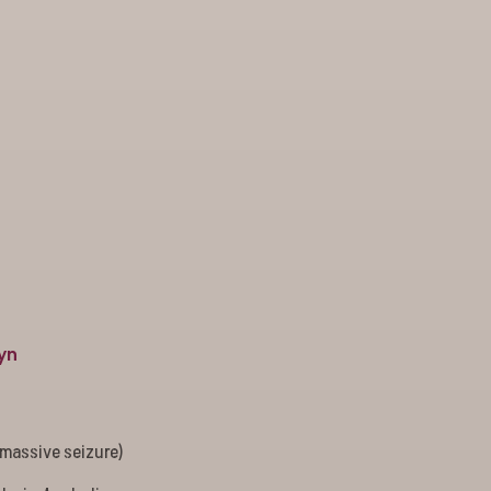
yn
 (massive seizure)