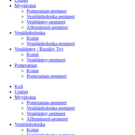
Uutiset
Myytävänä
Pomeranian-pentueet
Venäjänbolonka-pentueet
Venäjäntoy-pentueet
Affenpinseri-pentueet
Venäjänbolonka
Koirat
Venäjänbolonka-pentueet
Venäjäntoy / Russkiy Toy
Koirat
Venäjäntoy-pentueet
Pomeranian
Koirat
Pomeranian-pentueet
Koti
Uutiset
Myytävänä
Pomeranian-pentueet
Venäjänbolonka-pentueet
Venäjäntoy-pentueet
Affenpinseri-pentueet
Venäjänbolonka
Koirat