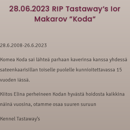
28.06.2023 RIP Tastaway’s Ior
Makarov ”Koda”
28.6.2008-26.6.2023
Komea Koda sai lähteä parhaan kaverinsa kanssa yhdessä
sateenkaarisillan toiselle puolelle kunnioitettavassa 15
vuoden iässä.
Kiitos Elina perheineen Kodan hyvästä hoidosta kaikkina
näinä vuosina, otamme osaa suuren suruun
Kennel Tastaway’s