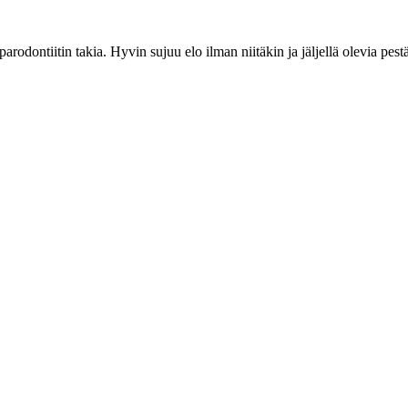
arodontiitin takia. Hyvin sujuu elo ilman niitäkin ja jäljellä olevia pestä