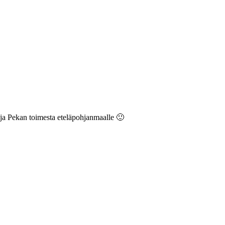
n ja Pekan toimesta eteläpohjanmaalle 🙂