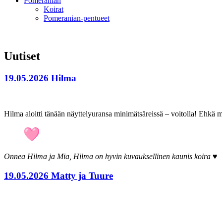
Pomeranian
Koirat
Pomeranian-pentueet
Uutiset
19.05.2026 Hilma
Hilma aloitti tänään näyttelyuransa minimätsäreissä – voitolla! Ehkä 
Onnea Hilma ja Mia, Hilma on hyvin kuvauksellinen kaunis koira ♥
19.05.2026 Matty ja Tuure