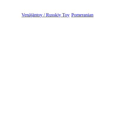
Venäjäntoy / Russkiy Toy
Pomeranian