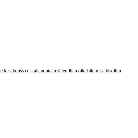
me kesäkuussa uskaltaudutaan sitten ihan oikeisiin missikisoihin