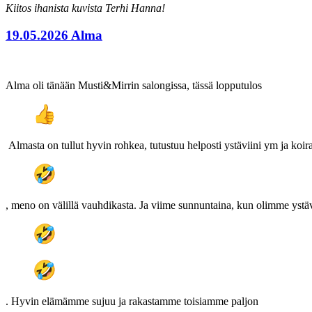
Kiitos ihanista kuvista Terhi Hanna!
19.05.2026 Alma
Alma oli tänään Musti&Mirrin salongissa, tässä lopputulos
Almasta on tullut hyvin rohkea, tutustuu helposti ystäviini ym ja koir
, meno on välillä vauhdikasta. Ja viime sunnuntaina, kun olimme ystäv
. Hyvin elämämme sujuu ja rakastamme toisiamme paljon