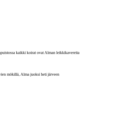
apuistossa kaikki koirat ovat Alman leikkikavereita
ien mökillä, Alma juoksi heti järveen