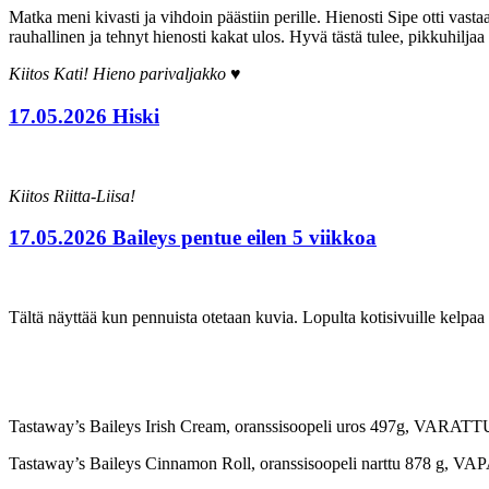
Matka meni kivasti ja vihdoin päästiin perille. Hienosti Sipe otti vasta
rauhallinen ja tehnyt hienosti kakat ulos. Hyvä tästä tulee, pikkuhilja
Kiitos Kati! Hieno parivaljakko ♥
17.05.2026 Hiski
Kiitos Riitta-Liisa!
17.05.2026 Baileys pentue eilen 5 viikkoa
Tältä näyttää kun pennuista otetaan kuvia. Lopulta kotisivuille kel
Tastaway’s Baileys Irish Cream, oranssisoopeli uros 497g, VARATT
Tastaway’s Baileys Cinnamon Roll, oranssisoopeli narttu 878 g, 