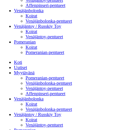
Venäjäntoy-pentueet
Affenpinseri-pentueet
Venäjänbolonka
Koirat
Venäjänbolonka-pentueet
Venäjäntoy / Russkiy Toy
Koirat
Venäjäntoy-pentueet
Pomeranian
Koirat
Pomeranian-pentueet
Koti
Uutiset
Myytävänä
Pomeranian-pentueet
Venäjänbolonka-pentueet
Venäjäntoy-pentueet
Affenpinseri-pentueet
Venäjänbolonka
Koirat
Venäjänbolonka-pentueet
Venäjäntoy / Russkiy Toy
Koirat
Venäjäntoy-pentueet