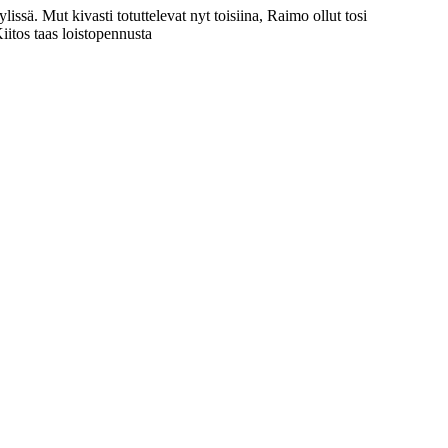
issä. Mut kivasti totuttelevat nyt toisiina, Raimo ollut tosi
iitos taas loistopennusta