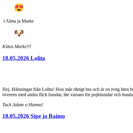
t Alma ja Marke
Kiitos Marke!!!
18.05.2026 Lolita
Hej, Hälsningar från Lolita! Hon mår riktigt bra och är en ivrig liten
överens med andra flick hundar, lite varsam för pojkhundar och hunda
Tack Adam o Hanna!
18.05.2026 Sipe ja Raimo