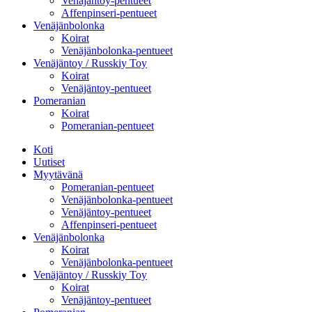
Venäjäntoy-pentueet
Affenpinseri-pentueet
Venäjänbolonka
Koirat
Venäjänbolonka-pentueet
Venäjäntoy / Russkiy Toy
Koirat
Venäjäntoy-pentueet
Pomeranian
Koirat
Pomeranian-pentueet
Koti
Uutiset
Myytävänä
Pomeranian-pentueet
Venäjänbolonka-pentueet
Venäjäntoy-pentueet
Affenpinseri-pentueet
Venäjänbolonka
Koirat
Venäjänbolonka-pentueet
Venäjäntoy / Russkiy Toy
Koirat
Venäjäntoy-pentueet