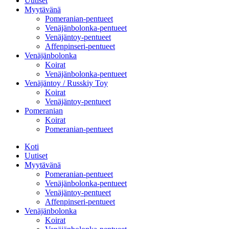
Uutiset
Myytävänä
Pomeranian-pentueet
Venäjänbolonka-pentueet
Venäjäntoy-pentueet
Affenpinseri-pentueet
Venäjänbolonka
Koirat
Venäjänbolonka-pentueet
Venäjäntoy / Russkiy Toy
Koirat
Venäjäntoy-pentueet
Pomeranian
Koirat
Pomeranian-pentueet
Koti
Uutiset
Myytävänä
Pomeranian-pentueet
Venäjänbolonka-pentueet
Venäjäntoy-pentueet
Affenpinseri-pentueet
Venäjänbolonka
Koirat