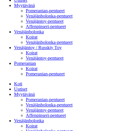
Uutiset
Myytävänä
Pomeranian-pentueet
Venäjänbolonka-pentueet
Venäjäntoy-pentueet
Affenpinseri-pentueet
Venäjänbolonka
Koirat
Venäjänbolonka-pentueet
Venäjäntoy / Russkiy Toy
Koirat
Venäjäntoy-pentueet
Pomeranian
Koirat
Pomeranian-pentueet
Koti
Uutiset
Myytävänä
Pomeranian-pentueet
Venäjänbolonka-pentueet
Venäjäntoy-pentueet
Affenpinseri-pentueet
Venäjänbolonka
Koirat