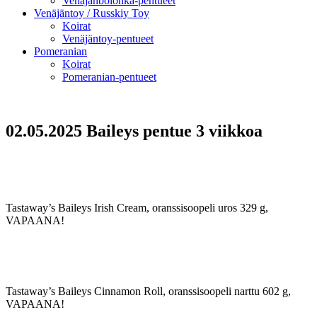
Venäjänbolonka-pentueet
Venäjäntoy / Russkiy Toy
Koirat
Venäjäntoy-pentueet
Pomeranian
Koirat
Pomeranian-pentueet
02.05.2025 Baileys pentue 3 viikkoa
Tastaway’s Baileys Irish Cream, oranssisoopeli uros 329 g,
VAPAANA!
Tastaway’s Baileys Cinnamon Roll, oranssisoopeli narttu 602 g,
VAPAANA!