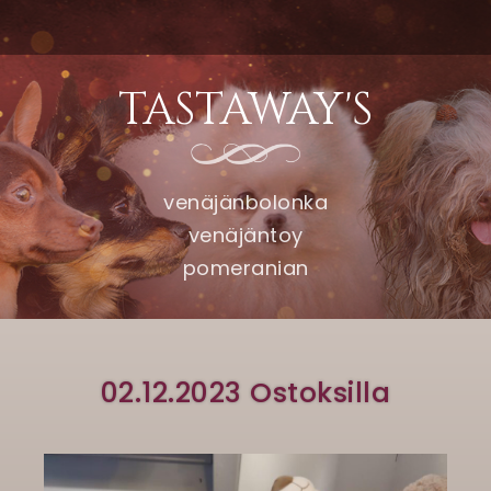
TASTAWAY'S
venäjänbolonka
venäjäntoy
pomeranian
02.12.2023 Ostoksilla