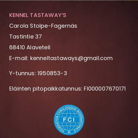
KENNEL TASTAWAY’S
Carola Stolpe-Fagernäs
Tastintie 37
68410 Alaveteli
E-mail: kenneltastaways@gmail.com
Y-tunnus: 1950853-3
Eläinten pitopaikkatunnus: FI000007670171