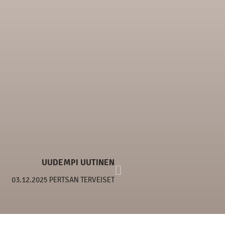
UUDEMPI UUTINEN
03.12.2025 PERTSAN TERVEISET