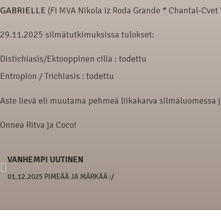
GABRIELLE
(FI MVA Nikola Iz Roda Grande * Chantal-Cvet 
29.11.2025 silmätutkimuksissa tulokset:
Distichiasis/Ektooppinen cilia : todettu
Entropion / Trichiasis : todettu
Aste lievä eli muutama pehmeä liikakarva silmäluomessa jot
Onnea Ritva ja Coco!
VANHEMPI UUTINEN
01.12.2025 PIMEÄÄ JA MÄRKÄÄ :/