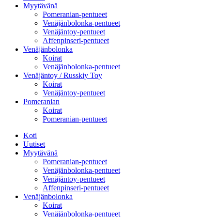
Myytävänä
Pomeranian-pentueet
Venäjänbolonka-pentueet
Venäjäntoy-pentueet
Affenpinseri-pentueet
Venäjänbolonka
Koirat
Venäjänbolonka-pentueet
Venäjäntoy / Russkiy Toy
Koirat
Venäjäntoy-pentueet
Pomeranian
Koirat
Pomeranian-pentueet
Koti
Uutiset
Myytävänä
Pomeranian-pentueet
Venäjänbolonka-pentueet
Venäjäntoy-pentueet
Affenpinseri-pentueet
Venäjänbolonka
Koirat
Venäjänbolonka-pentueet