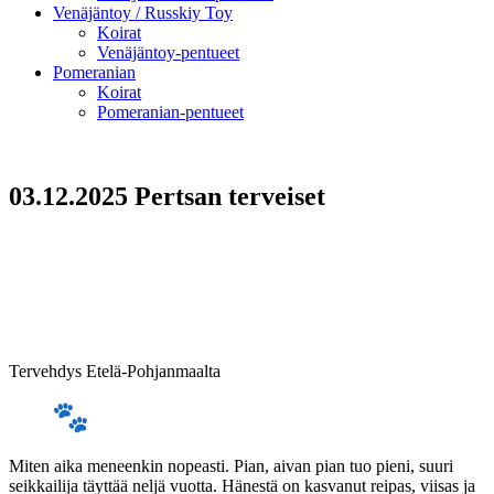
Venäjäntoy / Russkiy Toy
Koirat
Venäjäntoy-pentueet
Pomeranian
Koirat
Pomeranian-pentueet
03.12.2025 Pertsan terveiset
Tervehdys Etelä-Pohjanmaalta
Miten aika meneenkin nopeasti. Pian, aivan pian tuo pieni, suuri
seikkailija täyttää neljä vuotta. Hänestä on kasvanut reipas, viisas ja