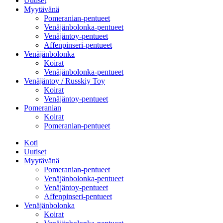
Uutiset
Myytävänä
Pomeranian-pentueet
Venäjänbolonka-pentueet
Venäjäntoy-pentueet
Affenpinseri-pentueet
Venäjänbolonka
Koirat
Venäjänbolonka-pentueet
Venäjäntoy / Russkiy Toy
Koirat
Venäjäntoy-pentueet
Pomeranian
Koirat
Pomeranian-pentueet
Koti
Uutiset
Myytävänä
Pomeranian-pentueet
Venäjänbolonka-pentueet
Venäjäntoy-pentueet
Affenpinseri-pentueet
Venäjänbolonka
Koirat