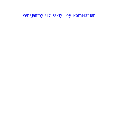
Venäjäntoy / Russkiy Toy
Pomeranian