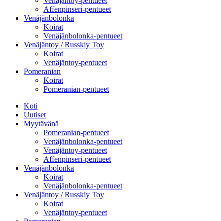
Venäjäntoy-pentueet
Affenpinseri-pentueet
Venäjänbolonka
Koirat
Venäjänbolonka-pentueet
Venäjäntoy / Russkiy Toy
Koirat
Venäjäntoy-pentueet
Pomeranian
Koirat
Pomeranian-pentueet
Koti
Uutiset
Myytävänä
Pomeranian-pentueet
Venäjänbolonka-pentueet
Venäjäntoy-pentueet
Affenpinseri-pentueet
Venäjänbolonka
Koirat
Venäjänbolonka-pentueet
Venäjäntoy / Russkiy Toy
Koirat
Venäjäntoy-pentueet