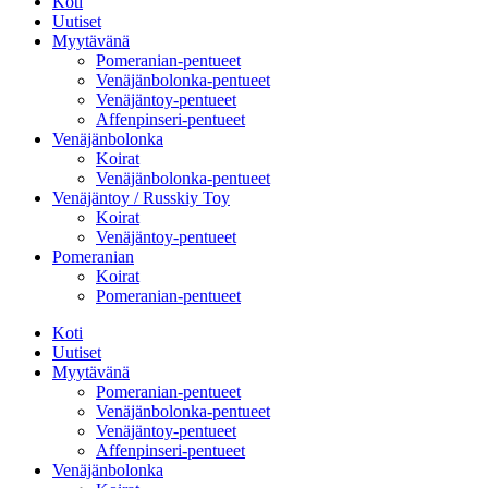
Koti
Uutiset
Myytävänä
Pomeranian-pentueet
Venäjänbolonka-pentueet
Venäjäntoy-pentueet
Affenpinseri-pentueet
Venäjänbolonka
Koirat
Venäjänbolonka-pentueet
Venäjäntoy / Russkiy Toy
Koirat
Venäjäntoy-pentueet
Pomeranian
Koirat
Pomeranian-pentueet
Koti
Uutiset
Myytävänä
Pomeranian-pentueet
Venäjänbolonka-pentueet
Venäjäntoy-pentueet
Affenpinseri-pentueet
Venäjänbolonka