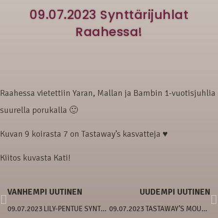
09.07.2023 Synttärijuhlat
Raahessa!
Raahessa vietettiin Yaran, Mallan ja Bambin 1-vuotisjuhlia
suurella porukalla 🙂
Kuvan 9 koirasta 7 on Tastaway’s kasvatteja ♥
Kiitos kuvasta Kati!
VANHEMPI UUTINEN
UUDEMPI UUTINEN
09.07.2023 LILY-PENTUE SYNTYNYT
09.07.2023 TASTAWAY’S MOUSTERIAN AXE JA TASTAWAY’S GOLDEN DRAGONFLY