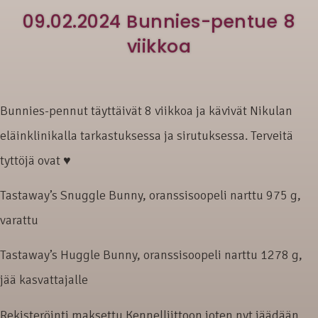
09.02.2024 Bunnies-pentue 8
viikkoa
Bunnies-pennut täyttäivät 8 viikkoa ja kävivät Nikulan
eläinklinikalla tarkastuksessa ja sirutuksessa. Terveitä
tyttöjä ovat ♥
Tastaway’s Snuggle Bunny, oranssisoopeli narttu 975 g,
varattu
Tastaway’s Huggle Bunny, oranssisoopeli narttu 1278 g,
jää kasvattajalle
Rekisteröinti maksettu Kennelliittoon joten nyt jäädään