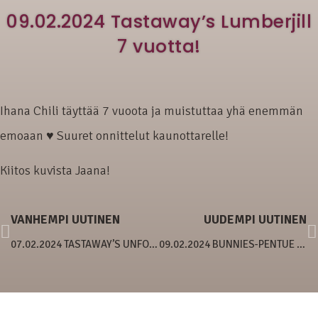
09.02.2024 Tastaway’s Lumberjill
7 vuotta!
Ihana Chili täyttää 7 vuoota ja muistuttaa yhä enemmän
emoaan ♥ Suuret onnittelut kaunottarelle!
Kiitos kuvista Jaana!
VANHEMPI UUTINEN
UUDEMPI UUTINEN
07.02.2024 TASTAWAY’S UNFORGETTABLE WINNER
09.02.2024 BUNNIES-PENTUE 8 VIIKKOA