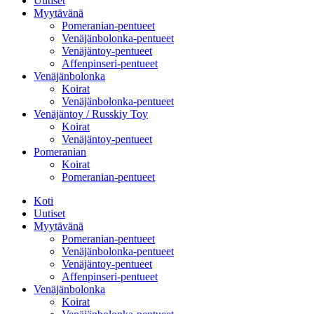
Uutiset
Myytävänä
Pomeranian-pentueet
Venäjänbolonka-pentueet
Venäjäntoy-pentueet
Affenpinseri-pentueet
Venäjänbolonka
Koirat
Venäjänbolonka-pentueet
Venäjäntoy / Russkiy Toy
Koirat
Venäjäntoy-pentueet
Pomeranian
Koirat
Pomeranian-pentueet
Koti
Uutiset
Myytävänä
Pomeranian-pentueet
Venäjänbolonka-pentueet
Venäjäntoy-pentueet
Affenpinseri-pentueet
Venäjänbolonka
Koirat