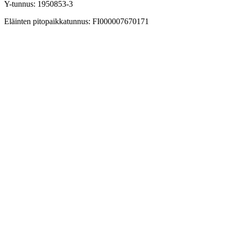
Y-tunnus: 1950853-3
Eläinten pitopaikkatunnus: FI000007670171