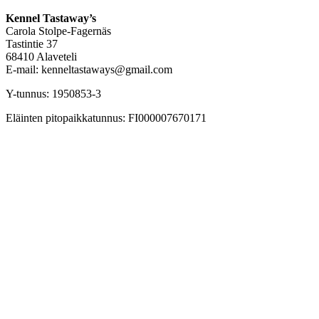
Kennel Tastaway’s
Carola Stolpe-Fagernäs
Tastintie 37
68410 Alaveteli
E-mail: kenneltastaways@gmail.com
Y-tunnus: 1950853-3
Eläinten pitopaikkatunnus: FI000007670171