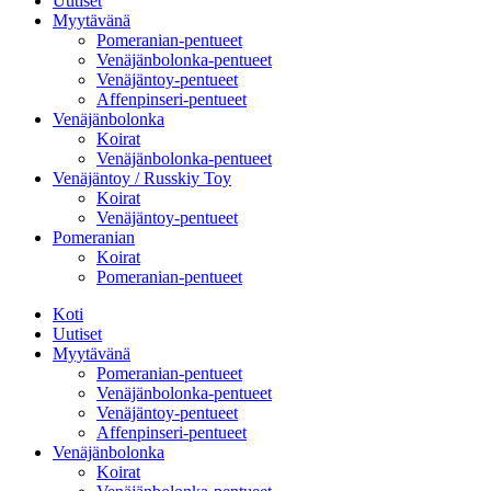
Uutiset
Myytävänä
Pomeranian-pentueet
Venäjänbolonka-pentueet
Venäjäntoy-pentueet
Affenpinseri-pentueet
Venäjänbolonka
Koirat
Venäjänbolonka-pentueet
Venäjäntoy / Russkiy Toy
Koirat
Venäjäntoy-pentueet
Pomeranian
Koirat
Pomeranian-pentueet
Koti
Uutiset
Myytävänä
Pomeranian-pentueet
Venäjänbolonka-pentueet
Venäjäntoy-pentueet
Affenpinseri-pentueet
Venäjänbolonka
Koirat