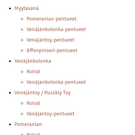
Myytävänä
Pomeranian-pentueet
Venäjänbolonka-pentueet
Venäjäntoy-pentueet
Affenpinseri-pentueet
Venäjänbolonka
Koirat
Venäjänbolonka-pentueet
Venäjäntoy / Russkiy Toy
Koirat
Venäjäntoy-pentueet
Pomeranian
Koirat