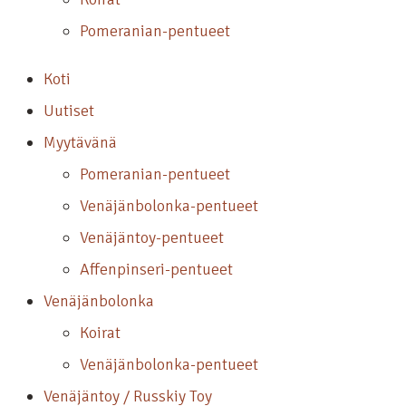
Pomeranian-pentueet
Koti
Uutiset
Myytävänä
Pomeranian-pentueet
Venäjänbolonka-pentueet
Venäjäntoy-pentueet
Affenpinseri-pentueet
Venäjänbolonka
Koirat
Venäjänbolonka-pentueet
Venäjäntoy / Russkiy Toy