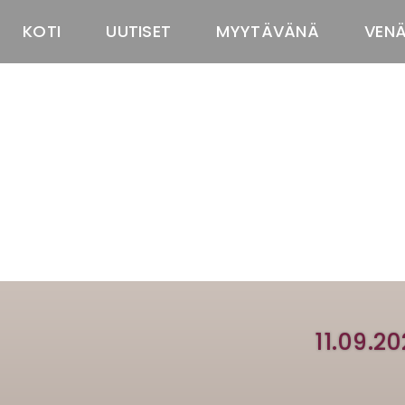
KOTI
UUTISET
MYYTÄVÄNÄ
VEN
11.09.2