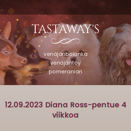
TASTAWAY'S
venäjänbolonka
venäjäntoy
pomeranian
12.09.2023 Diana Ross-pentue 4
viikkoa