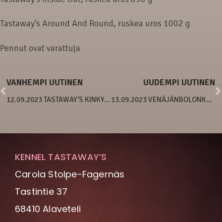
Tastaway’s Around And Round, ruskea uros 1002 g
Pennut ovat varattuja
VANHEMPI UUTINEN
UUDEMPI UUTINEN
12.09.2023 TASTAWAY’S KINKY-PENTUE
13.09.2023 VENÄJÄNBOLONKAN PENTUJA SYNTYNYT!
KENNEL TASTAWAY’S
Carola Stolpe-Fagernäs
Tastintie 37
68410 Alaveteli