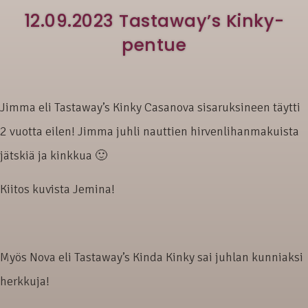
12.09.2023 Tastaway’s Kinky-
pentue
Jimma eli Tastaway’s Kinky Casanova sisaruksineen täytti
2 vuotta eilen! Jimma juhli nauttien hirvenlihanmakuista
jätskiä ja kinkkua 🙂
Kiitos kuvista Jemina!
Myös Nova eli Tastaway’s Kinda Kinky sai juhlan kunniaksi
herkkuja!