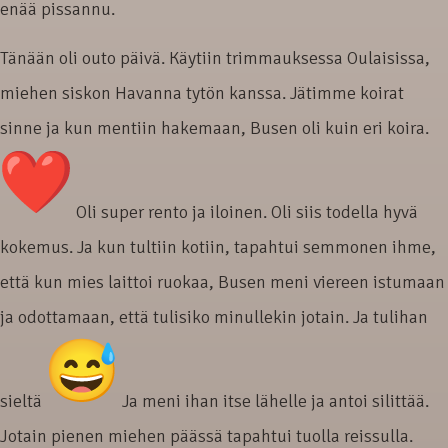
enää pissannu.
Tänään oli outo päivä. Käytiin trimmauksessa Oulaisissa,
miehen siskon Havanna tytön kanssa. Jätimme koirat
sinne ja kun mentiin hakemaan, Busen oli kuin eri koira.
Oli super rento ja iloinen. Oli siis todella hyvä
kokemus. Ja kun tultiin kotiin, tapahtui semmonen ihme,
että kun mies laittoi ruokaa, Busen meni viereen istumaan
ja odottamaan, että tulisiko minullekin jotain. Ja tulihan
sieltä
Ja meni ihan itse lähelle ja antoi silittää.
Jotain pienen miehen päässä tapahtui tuolla reissulla.