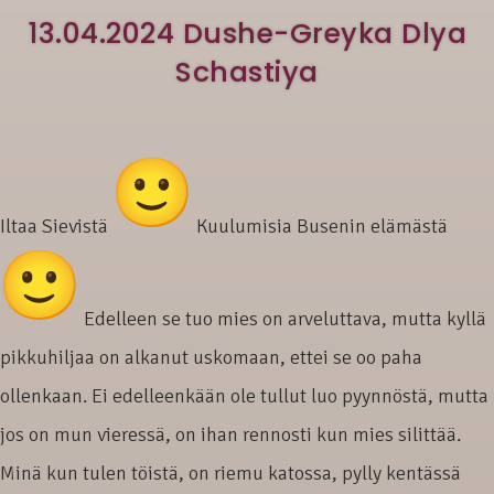
13.04.2024 Dushe-Greyka Dlya
Schastiya
Iltaa Sievistä
Kuulumisia Busenin elämästä
Edelleen se tuo mies on arveluttava, mutta kyllä
pikkuhiljaa on alkanut uskomaan, ettei se oo paha
ollenkaan. Ei edelleenkään ole tullut luo pyynnöstä, mutta
jos on mun vieressä, on ihan rennosti kun mies silittää.
Minä kun tulen töistä, on riemu katossa, pylly kentässä