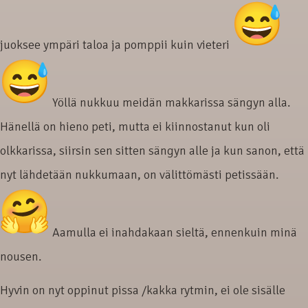
juoksee ympäri taloa ja pomppii kuin vieteri
Yöllä nukkuu meidän makkarissa sängyn alla.
Hänellä on hieno peti, mutta ei kiinnostanut kun oli
olkkarissa, siirsin sen sitten sängyn alle ja kun sanon, että
nyt lähdetään nukkumaan, on välittömästi petissään.
Aamulla ei inahdakaan sieltä, ennenkuin minä
nousen.
Hyvin on nyt oppinut pissa /kakka rytmin, ei ole sisälle