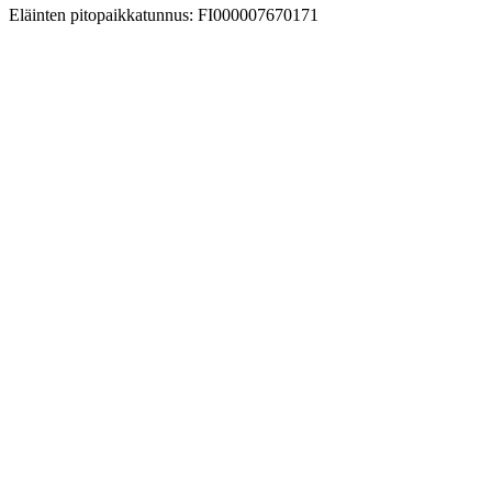
Eläinten pitopaikkatunnus: FI000007670171