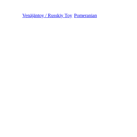
Venäjäntoy / Russkiy Toy
Pomeranian