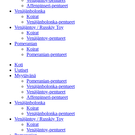
Venäjäntoy-pentueet
Affenpinseri-pentueet
Venäjänbolonka
Koirat
Venäjänbolonka-pentueet
Venäjäntoy / Russkiy Toy
Koirat
Venäjäntoy-pentueet
Pomeranian
Koirat
Pomeranian-pentueet
Koti
Uutiset
Myytävänä
Pomeranian-pentueet
Venäjänbolonka-pentueet
Venäjäntoy-pentueet
Affenpinseri-pentueet
Venäjänbolonka
Koirat
Venäjänbolonka-pentueet
Venäjäntoy / Russkiy Toy
Koirat
Venäjäntoy-pentueet