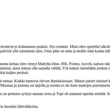
 irrottivat jo kolmannen punkin. Hyi sentään. Minä olen opetellut ulkoil
ivinä yhä useammin ulos. Oma piha on tuttu ja tiedän mitä kautta tull
 monta kertaa olen vienyt Mattylta lelun. Hih. Pontus, isoveli, katson si
ttunut, antoi minun olla samalla viltillä. Yöt nukun mielellään jonkun s
äkin kuljen perässä.
minua. Kaikki tuntuvat olevan ihastuksissaan. Minun pienet suloiset kor
ä. Muonaa ja juomaa on tarjolla ja toruttu ei ole kuin mattojen puremisest
on pentuna syönyt saunan ovea ja Topi oli auttanut tapettia seiniltä. K
a itsestäni lähiviikkoina.