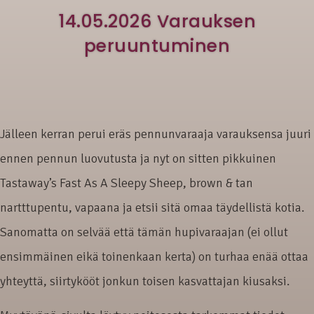
14.05.2026 Varauksen
peruuntuminen
Jälleen kerran perui eräs pennunvaraaja varauksensa juuri
ennen pennun luovutusta ja nyt on sitten pikkuinen
Tastaway’s Fast As A Sleepy Sheep, brown & tan
nartttupentu, vapaana ja etsii sitä omaa täydellistä kotia.
Sanomatta on selvää että tämän hupivaraajan (ei ollut
ensimmäinen eikä toinenkaan kerta) on turhaa enää ottaa
yhteyttä, siirtykööt jonkun toisen kasvattajan kiusaksi.