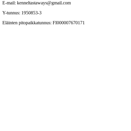
E-mail: kenneltastaways@gmail.com
Y-tunnus: 1950853-3
Eläinten pitopaikkatunnus: FI000007670171