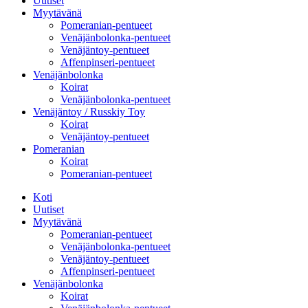
Uutiset
Myytävänä
Pomeranian-pentueet
Venäjänbolonka-pentueet
Venäjäntoy-pentueet
Affenpinseri-pentueet
Venäjänbolonka
Koirat
Venäjänbolonka-pentueet
Venäjäntoy / Russkiy Toy
Koirat
Venäjäntoy-pentueet
Pomeranian
Koirat
Pomeranian-pentueet
Koti
Uutiset
Myytävänä
Pomeranian-pentueet
Venäjänbolonka-pentueet
Venäjäntoy-pentueet
Affenpinseri-pentueet
Venäjänbolonka
Koirat