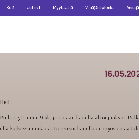
Koti
Uutiset
Myytävänä
Venäjänbolonka
Venäjä
16.05.2
Hei!
Pulla täytti eilen 9 kk, ja tänään hänellä alkoi juoksut. P
olla kaikessa mukana. Tietenkin hänellä on myös omaa taht