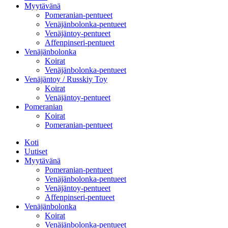
Myytävänä
Pomeranian-pentueet
Venäjänbolonka-pentueet
Venäjäntoy-pentueet
Affenpinseri-pentueet
Venäjänbolonka
Koirat
Venäjänbolonka-pentueet
Venäjäntoy / Russkiy Toy
Koirat
Venäjäntoy-pentueet
Pomeranian
Koirat
Pomeranian-pentueet
Koti
Uutiset
Myytävänä
Pomeranian-pentueet
Venäjänbolonka-pentueet
Venäjäntoy-pentueet
Affenpinseri-pentueet
Venäjänbolonka
Koirat
Venäjänbolonka-pentueet