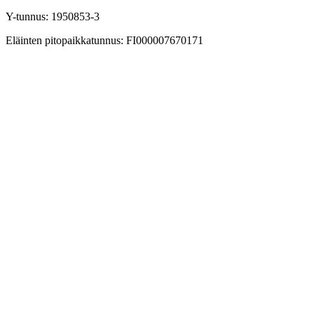
Y-tunnus: 1950853-3
Eläinten pitopaikkatunnus: FI000007670171