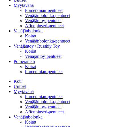
Uutiset
Myytävänä
Pomeranian-pentueet
Venäjänbolonka-pentueet
Venäjäntoy-pentueet
Affenpinseri-pentueet
Venäjänbolonka
Koirat
Venäjänbolonka-pentueet
Venäjäntoy / Russkiy Toy
Koirat
Venäjäntoy-pentueet
Pomeranian
Koirat
Pomeranian-pentueet
Koti
Uutiset
Myytävänä
Pomeranian-pentueet
Venäjänbolonka-pentueet
Venäjäntoy-pentueet
Affenpinseri-pentueet
Venäjänbolonka
Koirat