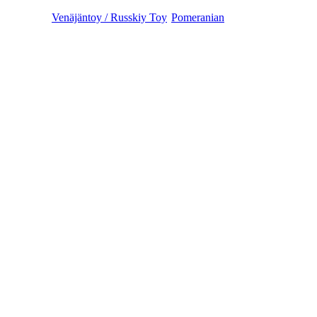
Venäjäntoy / Russkiy Toy
Pomeranian