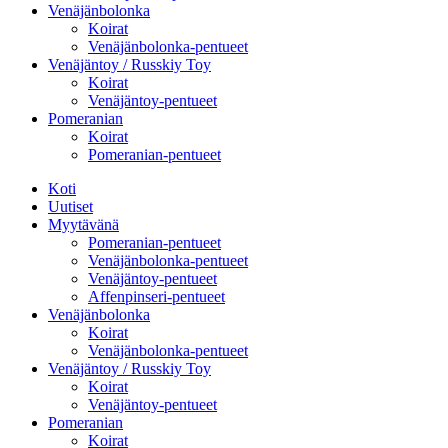
Venäjänbolonka
Koirat
Venäjänbolonka-pentueet
Venäjäntoy / Russkiy Toy
Koirat
Venäjäntoy-pentueet
Pomeranian
Koirat
Pomeranian-pentueet
Koti
Uutiset
Myytävänä
Pomeranian-pentueet
Venäjänbolonka-pentueet
Venäjäntoy-pentueet
Affenpinseri-pentueet
Venäjänbolonka
Koirat
Venäjänbolonka-pentueet
Venäjäntoy / Russkiy Toy
Koirat
Venäjäntoy-pentueet
Pomeranian
Koirat