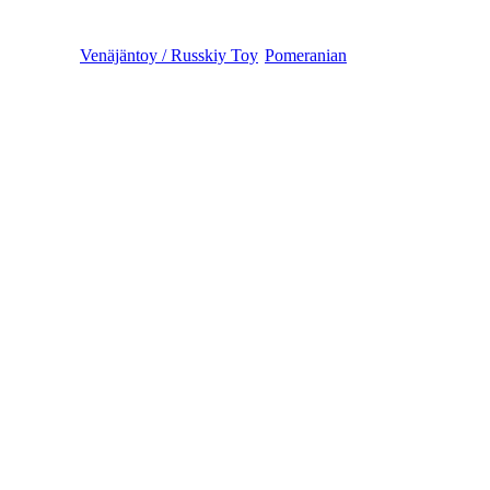
Venäjäntoy / Russkiy Toy
Pomeranian