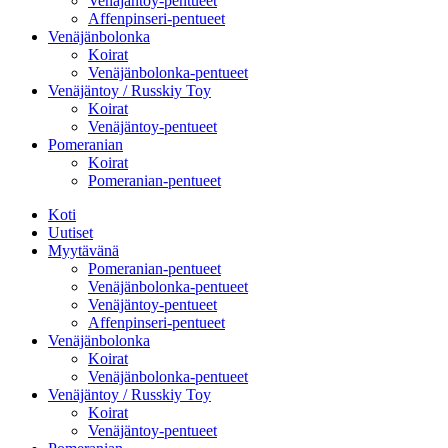
Venäjäntoy-pentueet
Affenpinseri-pentueet
Venäjänbolonka
Koirat
Venäjänbolonka-pentueet
Venäjäntoy / Russkiy Toy
Koirat
Venäjäntoy-pentueet
Pomeranian
Koirat
Pomeranian-pentueet
Koti
Uutiset
Myytävänä
Pomeranian-pentueet
Venäjänbolonka-pentueet
Venäjäntoy-pentueet
Affenpinseri-pentueet
Venäjänbolonka
Koirat
Venäjänbolonka-pentueet
Venäjäntoy / Russkiy Toy
Koirat
Venäjäntoy-pentueet