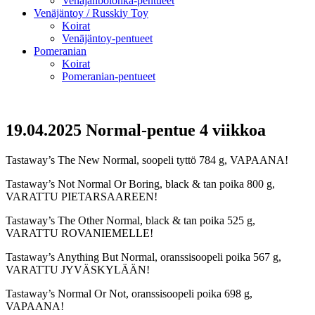
Venäjänbolonka-pentueet
Venäjäntoy / Russkiy Toy
Koirat
Venäjäntoy-pentueet
Pomeranian
Koirat
Pomeranian-pentueet
19.04.2025 Normal-pentue 4 viikkoa
Tastaway’s The New Normal, soopeli tyttö 784 g, VAPAANA!
Tastaway’s Not Normal Or Boring, black & tan poika 800 g,
VARATTU PIETARSAAREEN!
Tastaway’s The Other Normal, black & tan poika 525 g,
VARATTU ROVANIEMELLE!
Tastaway’s Anything But Normal, oranssisoopeli poika 567 g,
VARATTU JYVÄSKYLÄÄN!
Tastaway’s Normal Or Not, oranssisoopeli poika 698 g,
VAPAANA!