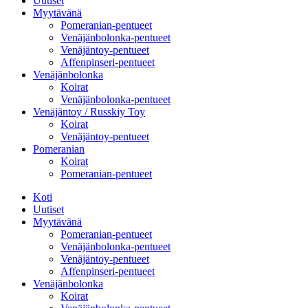
Uutiset
Myytävänä
Pomeranian-pentueet
Venäjänbolonka-pentueet
Venäjäntoy-pentueet
Affenpinseri-pentueet
Venäjänbolonka
Koirat
Venäjänbolonka-pentueet
Venäjäntoy / Russkiy Toy
Koirat
Venäjäntoy-pentueet
Pomeranian
Koirat
Pomeranian-pentueet
Koti
Uutiset
Myytävänä
Pomeranian-pentueet
Venäjänbolonka-pentueet
Venäjäntoy-pentueet
Affenpinseri-pentueet
Venäjänbolonka
Koirat