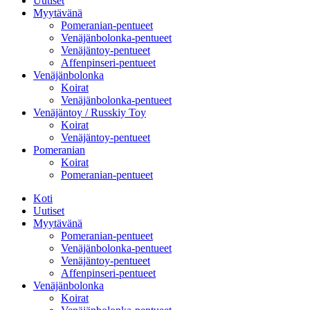
Uutiset
Myytävänä
Pomeranian-pentueet
Venäjänbolonka-pentueet
Venäjäntoy-pentueet
Affenpinseri-pentueet
Venäjänbolonka
Koirat
Venäjänbolonka-pentueet
Venäjäntoy / Russkiy Toy
Koirat
Venäjäntoy-pentueet
Pomeranian
Koirat
Pomeranian-pentueet
Koti
Uutiset
Myytävänä
Pomeranian-pentueet
Venäjänbolonka-pentueet
Venäjäntoy-pentueet
Affenpinseri-pentueet
Venäjänbolonka
Koirat