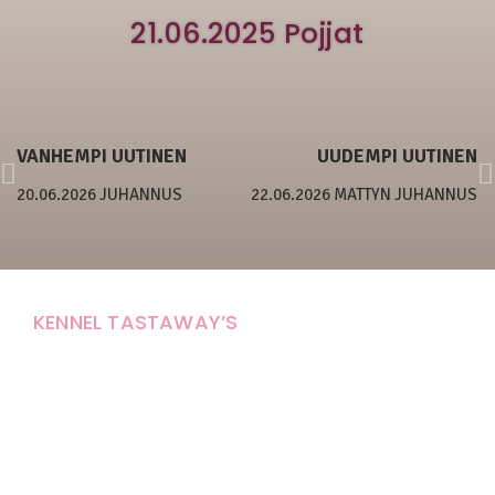
21.06.2025 Pojjat
VANHEMPI UUTINEN
UUDEMPI UUTINEN
20.06.2026 JUHANNUS
22.06.2026 MATTYN JUHANNUS
KENNEL TASTAWAY’S
Carola Stolpe-Fagernäs
Tastintie 37
68410 Alaveteli
E-mail: kenneltastaways@gmail.com